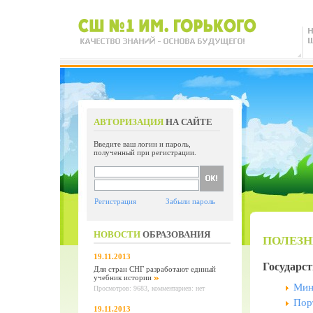
АВТОРИЗАЦИЯ
НА САЙТЕ
Введите ваш логин и пароль,
полученный при регистрации.
Регистрация
Забыли пароль
НОВОСТИ
ОБРАЗОВАНИЯ
ПОЛЕЗ
19.11.2013
Государст
Для стран СНГ разработают единый
учебник истории
Мин
Просмотров: 9683, комментариев: нет
Пор
19.11.2013