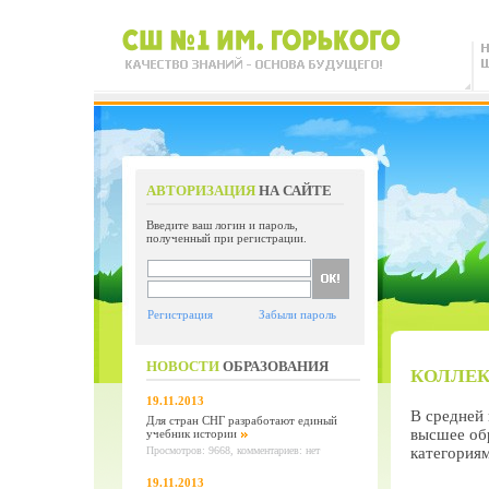
АВТОРИЗАЦИЯ
НА САЙТЕ
Введите ваш логин и пароль,
полученный при регистрации.
Регистрация
Забыли пароль
НОВОСТИ
ОБРАЗОВАНИЯ
КОЛЛЕ
19.11.2013
В средней 
Для стран СНГ разработают единый
высшее обр
учебник истории
категориям
Просмотров: 9668, комментариев: нет
19.11.2013