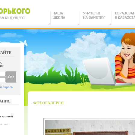
САЙТЕ
ь,
ии.
и пароль
АНИЯ
ФОТОГАЛЕРЕЯ
т единый
в: нет