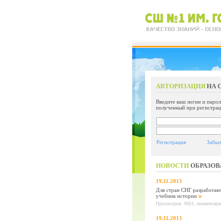
АВТОРИЗАЦИЯ
НА 
Введите ваш логин и парол
полученный при регистрац
Регистрация
Забыл
НОВОСТИ
ОБРАЗОВ
19.11.2013
Для стран СНГ разработаю
учебник истории
Просмотров: 9661, комментарие
19.11.2013