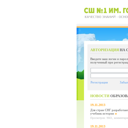
АВТОРИЗАЦИЯ
НА 
Введите ваш логин и парол
полученный при регистрац
Регистрация
Забыл
НОВОСТИ
ОБРАЗОВ
19.11.2013
Для стран СНГ разработаю
учебник истории
Просмотров: 9661, комментарие
19.11.2013