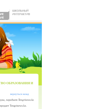
ТВО ОБРАЗОВАНИЯ И
вернуться назад
ки, передает Tengrinews.kz.
ередает Tengrinews.kz.