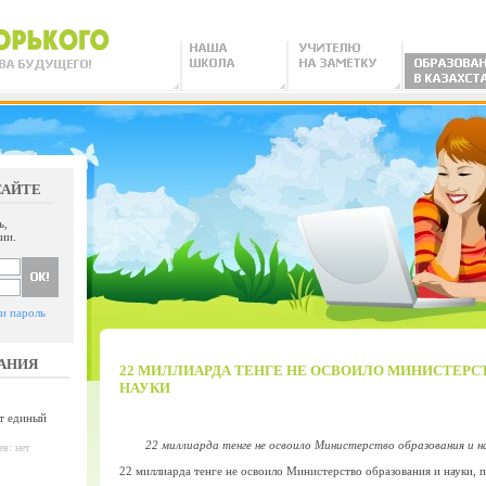
САЙТЕ
ь,
ии.
и пароль
АНИЯ
22 МИЛЛИАРДА ТЕНГЕ НЕ ОСВОИЛО МИНИСТЕРС
НАУКИ
т единый
22 миллиарда тенге не освоило Министерство образования и нау
в: нет
22 миллиарда тенге не освоило Министерство образования и науки, п