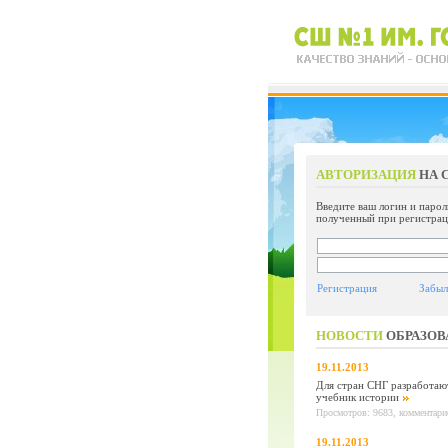
АВТОРИЗАЦИЯ
НА 
Введите ваш логин и парол
полученный при регистрац
Регистрация
Забыл
НОВОСТИ
ОБРАЗОВ
19.11.2013
Для стран СНГ разработаю
учебник истории
Просмотров: 9683, комментарие
19.11.2013